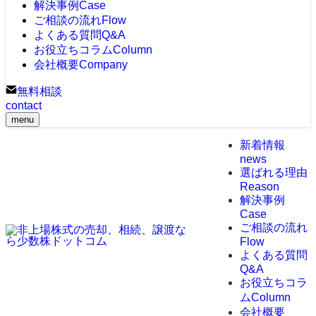
解決事例
Case
ご相談の流れ
Flow
よくある質問
Q&A
お役立ちコラム
Column
会社概要
Company
無料相談
contact
menu
新着情報
news
選ばれる理由
Reason
解決事例
Case
ご相談の流れ
Flow
よくある質問
Q&A
お役立ちコラ
ム
Column
会社概要