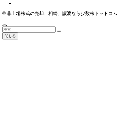
©
非上場株式の売却、相続、譲渡なら少数株ドットコム.
閉じる