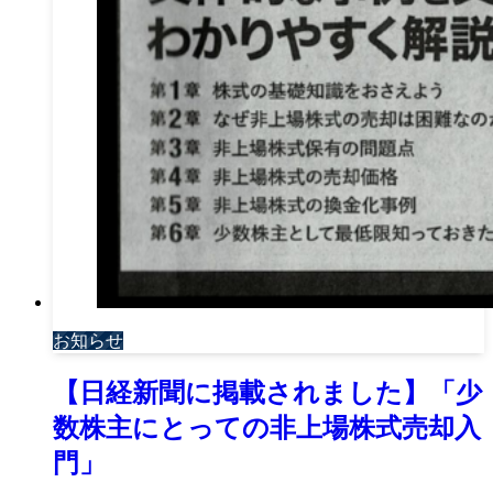
お知らせ
【日経新聞に掲載されました】「少
数株主にとっての非上場株式売却入
門」