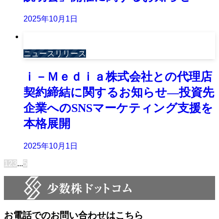
2025年10月1日
ニュースリリース
ｉ－Ｍｅｄｉａ株式会社との代理店
契約締結に関するお知らせ―投資先
企業へのSNSマーケティング支援を
本格展開
2025年10月1日
1
2
3
...
5
お電話でのお問い合わせはこちら