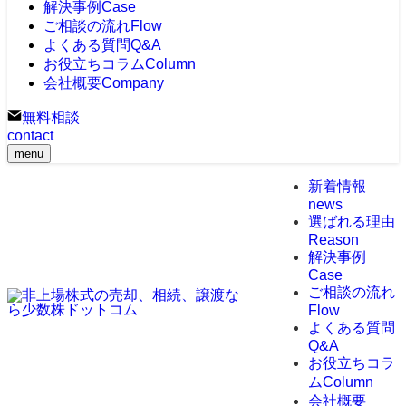
解決事例
Case
ご相談の流れ
Flow
よくある質問
Q&A
お役立ちコラム
Column
会社概要
Company
無料相談
contact
menu
新着情報
news
選ばれる理由
Reason
解決事例
Case
ご相談の流れ
Flow
よくある質問
Q&A
お役立ちコラ
ム
Column
会社概要