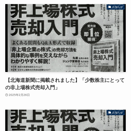
お知らせ
【北海道新聞に掲載されました】「少数株主にとって
の非上場株式売却入門」
2025年2月26日
お知らせ