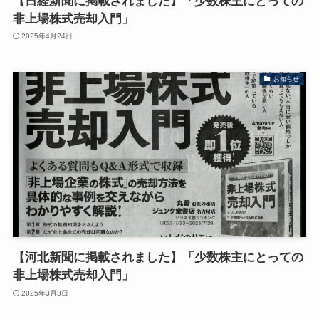
【日経新聞に掲載されました】「少数株主にとっての
非上場株式売却入門」
2025年4月24日
お知らせ
【河北新聞に掲載されました】「少数株主にとっての
非上場株式売却入門」
2025年3月3日