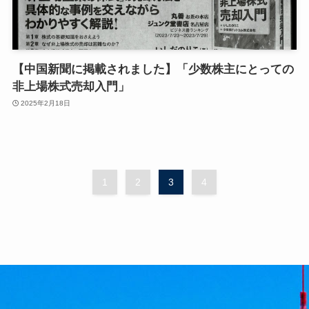
【中国新聞に掲載されました】「少数株主にとっての
非上場株式売却入門」
2025年2月18日
1
2
3
4