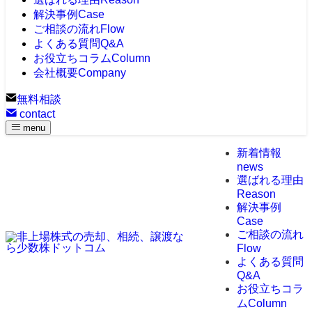
解決事例
Case
ご相談の流れ
Flow
よくある質問
Q&A
お役立ちコラム
Column
会社概要
Company
無料相談
contact
menu
新着情報
news
選ばれる理由
Reason
解決事例
Case
ご相談の流れ
Flow
よくある質問
Q&A
お役立ちコラ
ム
Column