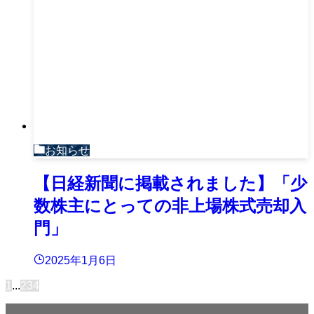
お知らせ
【日経新聞に掲載されました】「少
数株主にとっての非上場株式売却入
門」
2025年1月6日
1
...
2
3
4